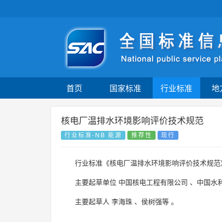
首页
国家标准
行业标准
地
核电厂温排水环境影响评价技术规范
行业标准-NB 能源
推荐性
现行
行业标准《核电厂温排水环境影响评价技术规范
主要起草单位
中国核电工程有限公司
、
中国水
主要起草人
李海珠
、
侯树强等
。