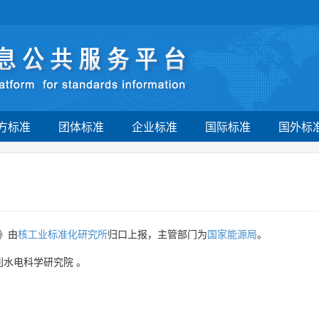
方标准
团体标准
企业标准
国际标准
国外标
》由
核工业标准化研究所
归口上报，主管部门为
国家能源局
。
利水电科学研究院
。