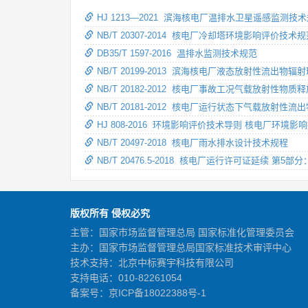
HJ 1213—2021 滨海核电厂温排水卫星遥感监测技
NB/T 20307-2014 核电厂冷却塔环境影响评价技术
DB35/T 1597-2016 温排水监测技术规范
NB/T 20199-2013 滨海核电厂液态放射性流出物
NB/T 20182-2012 核电厂事故工况气载放射性
NB/T 20181-2012 核电厂运行状态下气载放射
HJ 808-2016 环境影响评价技术导则 核电厂环境
NB/T 20497-2018 核电厂雨水排水设计技术规程
NB/T 20476.5-2018 核电厂运行许可证延续 第5
版权所有 侵权必究
主管：国家市场监督管理总局 国家标准化管理委员会
主办：国家市场监督管理总局国家标准技术审评中心
技术支持：北京中标赛宇科技有限公司
支持电话：010-82261054
备案号：
京ICP备18022388号-1