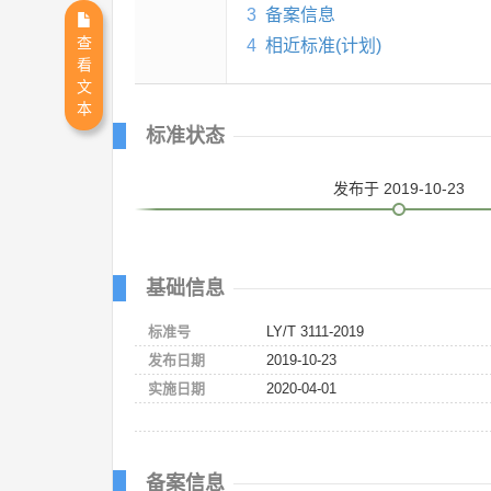
3
备案信息
查
4
相近标准(计划)
看
文
本
标准状态
发布
于 2019-10-23
基础信息
标准号
LY/T 3111-2019
发布日期
2019-10-23
实施日期
2020-04-01
备案信息