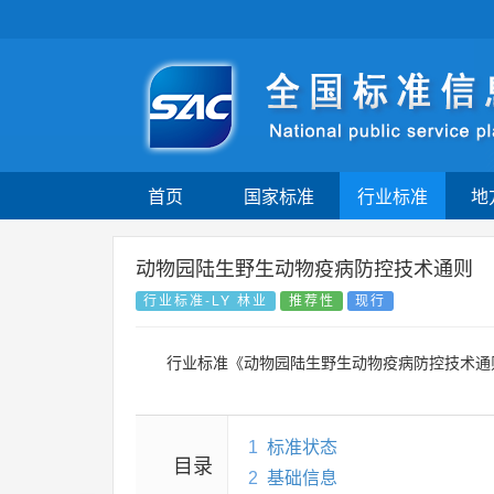
首页
国家标准
行业标准
地
动物园陆生野生动物疫病防控技术通则
行业标准-LY 林业
推荐性
现行
行业标准《动物园陆生野生动物疫病防控技术通
1
标准状态
目录
2
基础信息