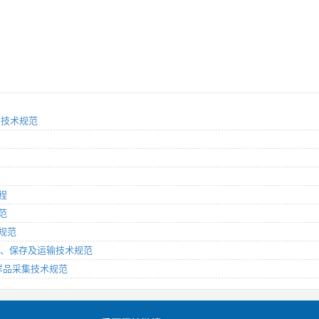
通用技术规范
规程
规范
术规范
本采集、保存及运输技术规范
监测样品采集技术规范