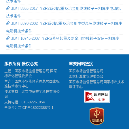
技术条件
JB/T 8955-2017 YZR2系列起重及冶金用绕线转子三相异步电动机
技术条件
JB/T 5870-2002 YZR系列起重及冶金用中型高压绕线转子三相异步
电动机技术条件
JB/T 10745-2007 YZRS系列起重及冶金用绕线转子双速三相异步
电动机技术条件
版权所有 侵权必究
重要网站链接
主管：国家市场监督管理总局 国家
国家市场监督管理总局
标准化管理委员会
国家标准化管理委员会
主办：国家市场监督管理总局国家标
国家市场监督管理总局国家标准技术
准技术审评中心
审评中心
技术支持：北京中标赛宇科技有限公
司
支持电话：010-82261054
备案号：
京ICP备18022388号-1