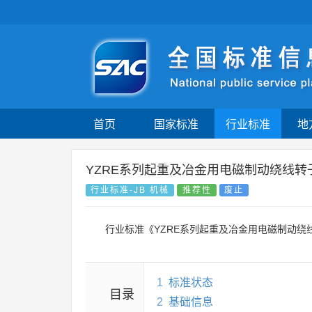
首页
国家标准
行业标准
地
YZRE系列起重及冶金用电磁制动绕线
行业标准-JB 机械
推荐性
废止
行业标准《YZRE系列起重及冶金用电磁制动
1
标准状态
目录
2
基础信息