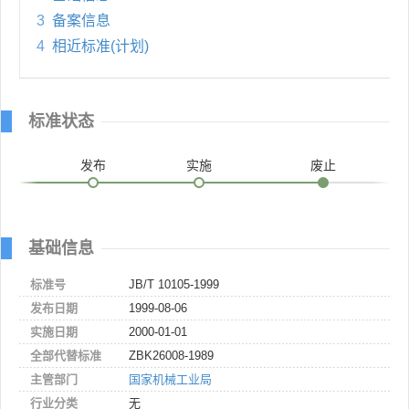
3
备案信息
4
相近标准(计划)
标准状态
发布
实施
废止
基础信息
标准号
JB/T 10105-1999
发布日期
1999-08-06
实施日期
2000-01-01
全部代替标准
ZBK26008-1989
主管部门
国家机械工业局
行业分类
无