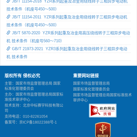
JB/T 11154-2018 YZR系列起重及冶金用绕线转子三相异步电动机
技术条件（机座号450～500）
JB/T 11154-2011 YZR系列起重及冶金用绕线转子三相异步电动机
技术条件（机座号450～500）
JB/T 5870-2020 YZR系列起重及冶金用高压绕线转子三相异步电动
机 技术条件（机座号560～710）
GB/T 21973-2021 YZR3系列起重及冶金用绕线转子三相异步电动
机 技术条件
版权所有 侵权必究
重要网站链接
主管：国家市场监督管理总局 国家
国家市场监督管理总局
标准化管理委员会
国家标准化管理委员会
主办：国家市场监督管理总局国家标
国家市场监督管理总局国家标准技术
准技术审评中心
审评中心
技术支持：北京中标赛宇科技有限公
司
支持电话：010-82261054
备案号：
京ICP备18022388号-1