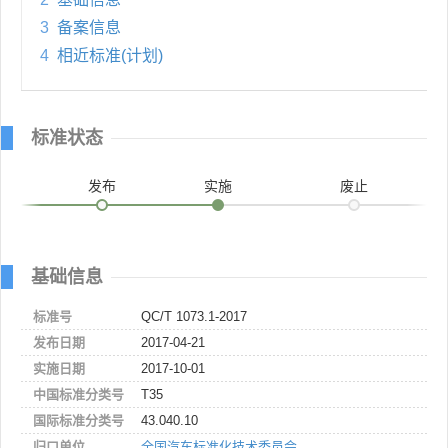
3
备案信息
4
相近标准(计划)
标准状态
发布
实施
废止
基础信息
标准号
QC/T 1073.1-2017
发布日期
2017-04-21
实施日期
2017-10-01
中国标准分类号
T35
国际标准分类号
43.040.10
归口单位
全国汽车标准化技术委员会