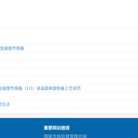
：线加速度传感器
电容式加速度传感器（111）硅晶圆单面制备工艺规范
试验方法
重要网站链接
国家市场监督管理总局