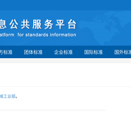
方标准
团体标准
企业标准
国际标准
国外标
械工业部
。