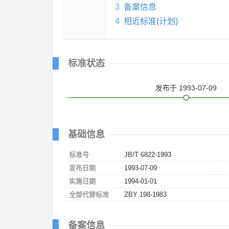
3
备案信息
4
相近标准(计划)
标准状态
发布
于 1993-07-09
基础信息
标准号
JB/T 6822-1993
发布日期
1993-07-09
实施日期
1994-01-01
全部代替标准
ZBY 198-1983
备案信息