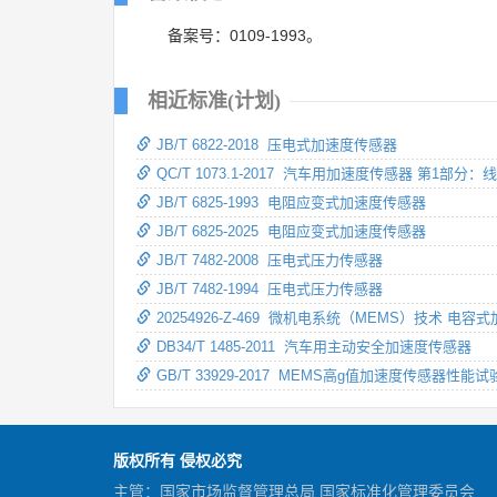
备案号：0109-1993。
相近标准(计划)
JB/T 6822-2018 压电式加速度传感器
QC/T 1073.1-2017 汽车用加速度传感器 第1部分
JB/T 6825-1993 电阻应变式加速度传感器
JB/T 6825-2025 电阻应变式加速度传感器
JB/T 7482-2008 压电式压力传感器
JB/T 7482-1994 压电式压力传感器
20254926-Z-469 微机电系统（MEMS）技术 
DB34/T 1485-2011 汽车用主动安全加速度传感器
GB/T 33929-2017 MEMS高g值加速度传感器性能
版权所有 侵权必究
主管：国家市场监督管理总局 国家标准化管理委员会