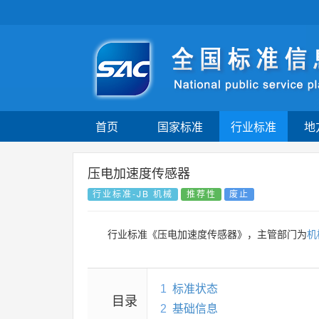
首页
国家标准
行业标准
地
压电加速度传感器
行业标准-JB 机械
推荐性
废止
行业标准《压电加速度传感器》，主管部门为
机
1
标准状态
目录
2
基础信息