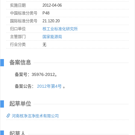
实施日期
2012-04-06
中国标准分类号
P48
国际标准分类号
21.120.20
归口单位
核工业标准化研究所
主管部门
国家能源局
行业分类
无
备案信息
备案号：35976-2012。
备案公告：
2012年第4号
。
起草单位
河南核净洁净技术有限公司
起草人