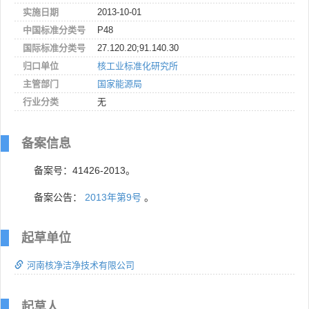
实施日期
2013-10-01
中国标准分类号
P48
国际标准分类号
27.120.20;91.140.30
归口单位
核工业标准化研究所
主管部门
国家能源局
行业分类
无
备案信息
备案号：41426-2013。
备案公告：
2013年第9号
。
起草单位
河南核净洁净技术有限公司
起草人