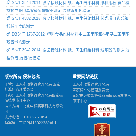
SN/T 3943-2014 食品接触材料 纸、再生纤维材料 纸和纸板 食品模
拟物中亚甲基双硫氰酸酯的测定 高效液相色谱法
SN/T 4382-2015 食品接触材料 纸、再生纤维材料 荧光增白的纸和
纸板牢度的测定
DB34/T 1767-2012 塑料食品包装材料中二苯甲酮和4-甲基二苯甲酮
残留量的测定
SN/T 3942-2014 食品接触材料 纸、再生纤维材料 烷基酚的测定 液
相色谱-质谱/质谱法
版权所有 侵权必究
重要网站链接
主管：国家市场监督管理总局 国家
国家市场监督管理总局
标准化管理委员会
国家标准化管理委员会
主办：国家市场监督管理总局国家标
国家市场监督管理总局国家标准技术
准技术审评中心
审评中心
技术支持：北京中标赛宇科技有限公
司
支持电话：010-82261054
备案号：
京ICP备18022388号-1