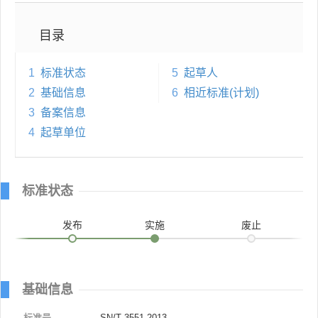
目录
1
标准状态
5
起草人
2
基础信息
6
相近标准(计划)
3
备案信息
4
起草单位
标准状态
发布
实施
废止
基础信息
标准号
SN/T 3551-2013