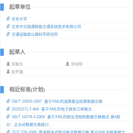
起草单位
长安大学
北京中交国通智能交通系统技术有限公司
交通运输部公路科学研究所
起草人
安毅生
张绍阳
赵怀鑫
相近标准(计划)
GB/T 20925-2007 基于XML的道路客运结算数据交换
20252271-T-469 基于XML的电子商务订单报文
SB/T 10378.4-2004 基于XML的商业流程和数据交换格式 第4部
分：企业间数据交换接口
JT/T 726-2008 集装箱多式联运电子数据交换 基于XML的舱单报文