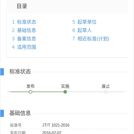
目录
1
标准状态
5
起草单位
2
基础信息
6
起草人
3
备案信息
7
相近标准(计划)
4
适用范围
标准状态
发布
实施
废止
基础信息
标准号
JT/T 1021-2016
发布日期
2016-02-02