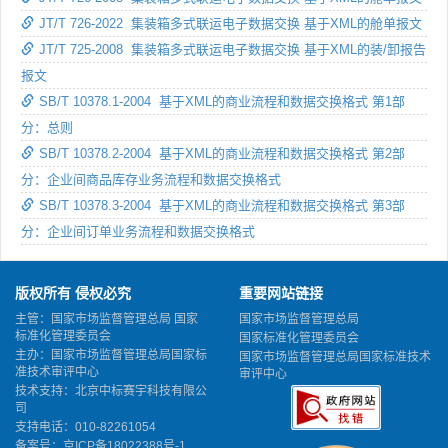
JT/T 726-2022 集装箱多式联运电子数据交换 基于XML的舱单报文
JT/T 725-2008 集装箱多式联运电子数据交换 基于XML的装/卸报告
报文
SB/T 10378.1-2004 基于XML的商业流程和数据交换格式 第1部
分：总则
SB/T 10378.2-2004 基于XML的商业流程和数据交换格式 第2部
分：企业间商品库存业务流程和数据交换格式
SB/T 10378.3-2004 基于XML的商业流程和数据交换格式 第3部
分：企业间订单业务流程和数据交换格式
版权所有 侵权必究
重要网站链接
主管：国家市场监督管理总局 国家
国家市场监督管理总局
标准化管理委员会
国家标准化管理委员会
主办：国家市场监督管理总局国家标
国家市场监督管理总局国家标准技术
准技术审评中心
审评中心
技术支持：北京中标赛宇科技有限公
司
支持电话：010-82261054
备案号：
京ICP备18022388号-1