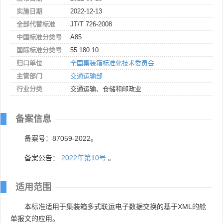
实施日期
2022-12-13
全部代替标准
JT/T 726-2008
中国标准分类号
A85
国际标准分类号
55.180.10
归口单位
全国集装箱标准化技术委员会
主管部门
交通运输部
行业分类
交通运输、仓储和邮政业
备案信息
备案号：87059-2022。
备案公告：
2022年第10号
。
适用范围
本标准适用于集装箱多式联运电子数据交换的基于XML的舱
单报文的应用。