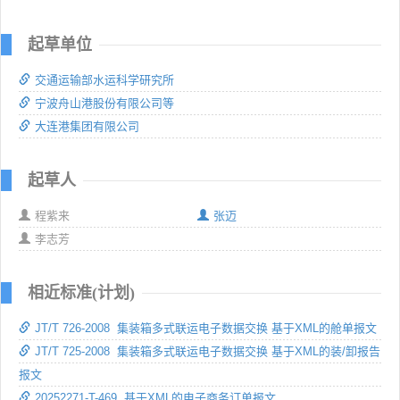
起草单位
交通运输部水运科学研究所
宁波舟山港股份有限公司等
大连港集团有限公司
起草人
程紫来
张迈
李志芳
相近标准(计划)
JT/T 726-2008 集装箱多式联运电子数据交换 基于XML的舱单报文
JT/T 725-2008 集装箱多式联运电子数据交换 基于XML的装/卸报告
报文
20252271-T-469 基于XML的电子商务订单报文