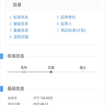
目录
1
标准状态
5
起草单位
2
基础信息
6
起草人
3
备案信息
7
相近标准(计划)
4
适用范围
标准状态
发布
实施
废止
基础信息
标准号
JT/T 726-2022
发布日期
2022-09-13