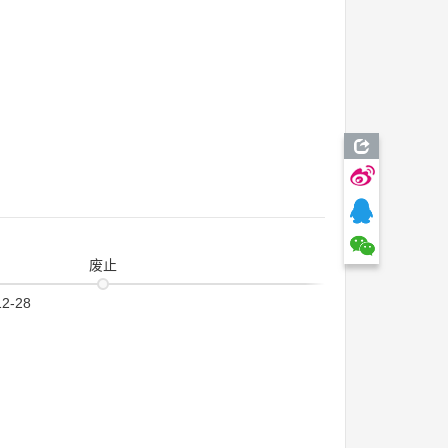
废止
12-28