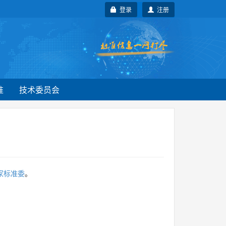
登录
注册
准
技术委员会
家标准委
。