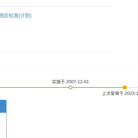
相近标准(计划)
实施
于 2007-12-01
上次复审
于 2023-