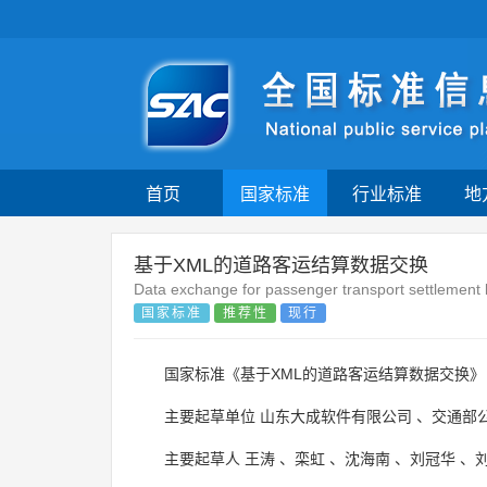
首页
国家标准
行业标准
地
基于XML的道路客运结算数据交换
Data exchange for passenger transport settlemen
国家标准
推荐性
现行
国家标准《基于XML的道路客运结算数据交换》
主要起草单位
山东大成软件有限公司
、
交通部
主要起草人
王涛
、
栾虹
、
沈海南
、
刘冠华
、