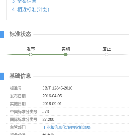
3
备案信息
4
相近标准(计划)
标准状态
发布
实施
废止
基础信息
标准号
JB/T 12845-2016
发布日期
2016-04-05
实施日期
2016-09-01
中国标准分类号
J73
国际标准分类号
27.200
主管部门
工业和信息化部/国家能源局