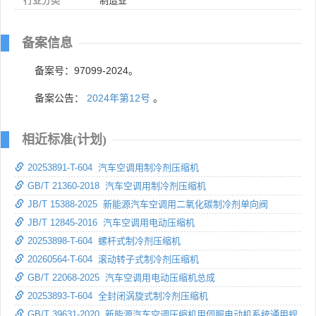
行业分类
制造业
备案信息
备案号：97099-2024。
备案公告：
2024年第12号
。
相近标准(计划)
20253891-T-604 汽车空调用制冷剂压缩机
GB/T 21360-2018 汽车空调用制冷剂压缩机
JB/T 15388-2025 新能源汽车空调用二氧化碳制冷剂单向阀
JB/T 12845-2016 汽车空调用电动压缩机
20253898-T-604 螺杆式制冷剂压缩机
20260564-T-604 滚动转子式制冷剂压缩机
GB/T 22068-2025 汽车空调用电动压缩机总成
20253893-T-604 全封闭涡旋式制冷剂压缩机
GB/T 39631-2020 新能源汽车空调压缩机用伺服电动机系统通用规