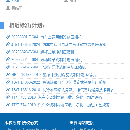
刘强
邓壮
吴维新
相近标准(计划)
20253891-T-604 汽车空调用制冷剂压缩机
JB/T 14845-2024 汽车空调用电动二氧化碳制冷剂压缩机
20253898-T-604 螺杆式制冷剂压缩机
20260564-T-604 滚动转子式制冷剂压缩机
20253893-T-604 全封闭涡旋式制冷剂压缩机
NB/T 10157-2019 热泵干燥用涡旋式制冷剂压缩机
JB/T 14063-2022 高温热泵用全封闭涡旋式制冷剂压缩机
JB/T 13516-2018 制冷剂压缩机用吸、排气阀片通用技术要求
JT/T 783-2010 汽车空调制冷剂回收、净化、加注设备
JT/T 774-2010 汽车空调制冷剂回收、净化、加注工艺规范
版权所有 侵权必究
重要网站链接