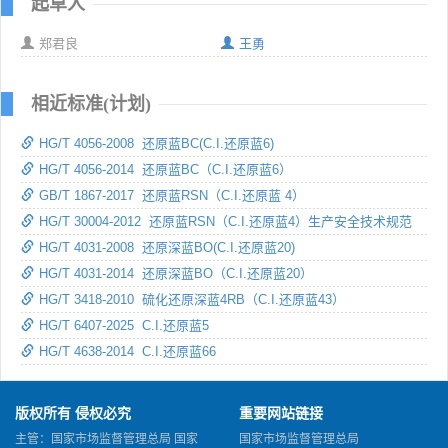
起草人
郑君良
王勇
相近标准(计划)
HG/T 4056-2008 还原蓝BC(C.I.还原蓝6)
HG/T 4056-2014 还原蓝BC（C.I.还原蓝6）
GB/T 1867-2017 还原蓝RSN（C.I.还原蓝 4）
HG/T 30004-2012 还原蓝RSN（C.I.还原蓝4）生产安全技术规范
HG/T 4031-2008 还原深蓝BO(C.I.还原蓝20)
HG/T 4031-2014 还原深蓝BO（C.I.还原蓝20）
HG/T 3418-2010 硫化还原深蓝4RB（C.I.还原蓝43）
HG/T 6407-2025 C.I.还原蓝5
HG/T 4638-2014 C.I.还原蓝66
版权所有 侵权必究
重要网站链接
主管：国家市场监督管理总局 国家
国家市场监督管理总局