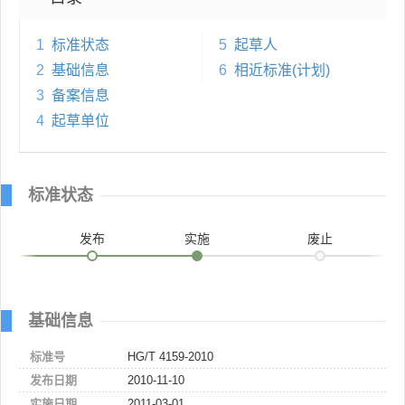
1
标准状态
5
起草人
2
基础信息
6
相近标准(计划)
3
备案信息
4
起草单位
标准状态
发布
实施
废止
基础信息
标准号
HG/T 4159-2010
发布日期
2010-11-10
实施日期
2011-03-01