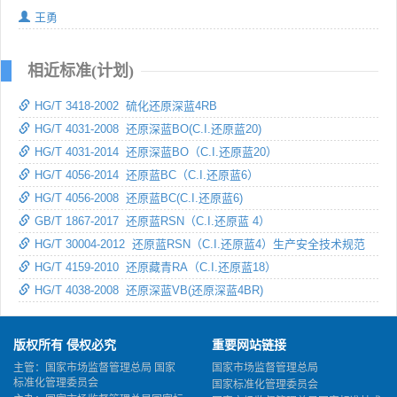
王勇
相近标准(计划)
HG/T 3418-2002 硫化还原深蓝4RB
HG/T 4031-2008 还原深蓝BO(C.I.还原蓝20)
HG/T 4031-2014 还原深蓝BO（C.I.还原蓝20）
HG/T 4056-2014 还原蓝BC（C.I.还原蓝6）
HG/T 4056-2008 还原蓝BC(C.I.还原蓝6)
GB/T 1867-2017 还原蓝RSN（C.I.还原蓝 4）
HG/T 30004-2012 还原蓝RSN（C.I.还原蓝4）生产安全技术规范
HG/T 4159-2010 还原藏青RA（C.I.还原蓝18）
HG/T 4038-2008 还原深蓝VB(还原深蓝4BR)
版权所有 侵权必究
重要网站链接
主管：国家市场监督管理总局 国家
国家市场监督管理总局
标准化管理委员会
国家标准化管理委员会