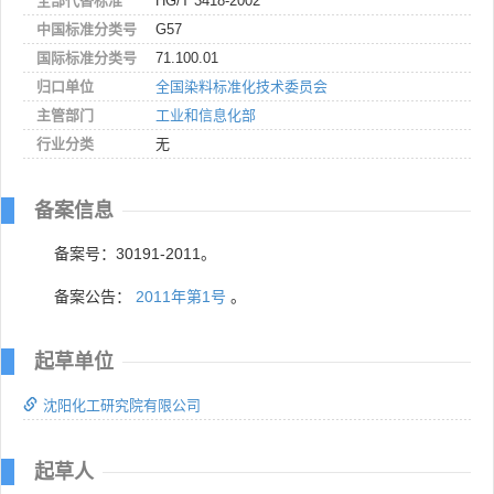
全部代替标准
HG/T 3418-2002
中国标准分类号
G57
国际标准分类号
71.100.01
归口单位
全国染料标准化技术委员会
主管部门
工业和信息化部
行业分类
无
备案信息
备案号：30191-2011。
备案公告：
2011年第1号
。
起草单位
沈阳化工研究院有限公司
起草人