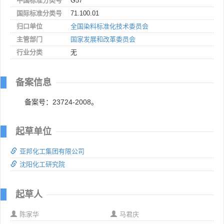
中国标准分类号
G57
国际标准分类号
71.100.01
归口单位
全国染料标准化技术委员会
主管部门
国家发展和改革委员会
行业分类
无
备案信息
备案号：23724-2008。
起草单位
亚邦化工集团有限公司
沈阳化工研究院
起草人
陈家华
马君庆