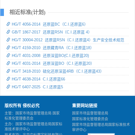
相近标准(计划)
HG/T 4056-2014 还原蓝BC（C.I.还原蓝6）
GB/T 1867-2017 还原蓝RSN（C.I.还原蓝 4）
HG/T 30004-2012 还原蓝RSN（C.I.还原蓝4）生产安全技术规范
HG/T 4159-2010 还原藏青RA（C.I.还原蓝18）
HG/T 4031-2008 还原深蓝BO(C.I.还原蓝20)
HG/T 4031-2014 还原深蓝BO（C.I.还原蓝20）
HG/T 3418-2010 硫化还原深蓝4RB（C.I.还原蓝43）
HG/T 4638-2014 C.I.还原蓝66
HG/T 6407-2025 C.I.还原蓝5
版权所有 侵权必究
重要网站链接
主管：国家市场监督管理总局 国家
国家市场监督管理总局
标准化管理委员会
国家标准化管理委员会
主办：国家市场监督管理总局国家标
国家市场监督管理总局国家标准技术
准技术审评中心
审评中心
技术支持：北京中标赛宇科技有限公