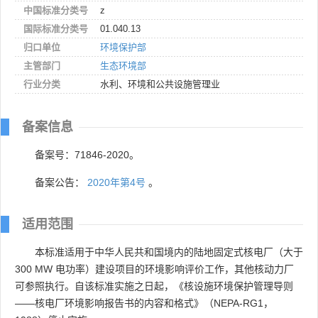
中国标准分类号
z
国际标准分类号
01.040.13
归口单位
环境保护部
主管部门
生态环境部
行业分类
水利、环境和公共设施管理业
备案信息
备案号：71846-2020。
备案公告：
2020年第4号
。
适用范围
本标准适用于中华人民共和国境内的陆地固定式核电厂（大于
300 MW 电功率）建设项目的环境影响评价工作，其他核动力厂
可参照执行。自该标准实施之日起，《核设施环境保护管理导则
——核电厂环境影响报告书的内容和格式》（NEPA-RG1，