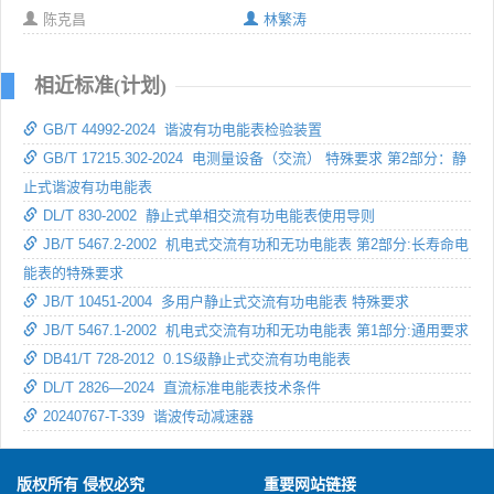
陈克昌
林繁涛
相近标准(计划)
GB/T 44992-2024 谐波有功电能表检验装置
GB/T 17215.302-2024 电测量设备（交流） 特殊要求 第2部分：静
止式谐波有功电能表
DL/T 830-2002 静止式单相交流有功电能表使用导则
JB/T 5467.2-2002 机电式交流有功和无功电能表 第2部分:长寿命电
能表的特殊要求
JB/T 10451-2004 多用户静止式交流有功电能表 特殊要求
JB/T 5467.1-2002 机电式交流有功和无功电能表 第1部分:通用要求
DB41/T 728-2012 0.1S级静止式交流有功电能表
DL/T 2826—2024 直流标准电能表技术条件
20240767-T-339 谐波传动减速器
版权所有 侵权必究
重要网站链接