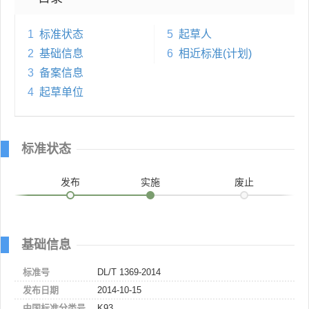
1
标准状态
5
起草人
2
基础信息
6
相近标准(计划)
3
备案信息
4
起草单位
标准状态
发布
实施
废止
基础信息
标准号
DL/T 1369-2014
发布日期
2014-10-15
中国标准分类号
K93