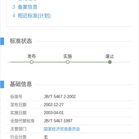
3
备案信息
4
相近标准(计划)
标准状态
发布
实施
废止
基础信息
标准号
JB/T 5467.2-2002
发布日期
2002-12-27
实施日期
2003-04-01
全部代替标准
JB/T 5467-1997
主管部门
国家经济贸易委员会
行业分类
无