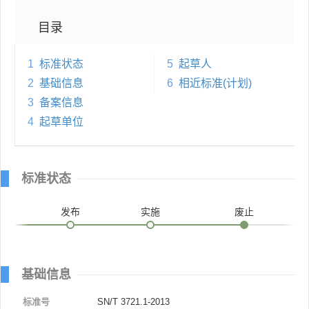
目录
1
标准状态
5
起草人
2
基础信息
6
相近标准(计划)
3
备案信息
4
起草单位
标准状态
发布
实施
废止
基础信息
标准号
SN/T 3721.1-2013