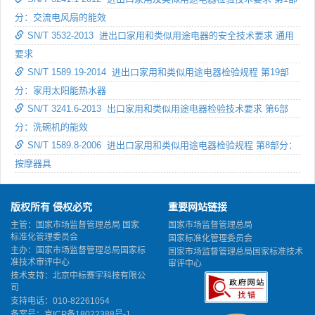
分：交流电风扇的能效
SN/T 3532-2013 进出口家用和类似用途电器的安全技术要求 通用
要求
SN/T 1589.19-2014 进出口家用和类似用途电器检验规程 第19部
分：家用太阳能热水器
SN/T 3241.6-2013 出口家用和类似用途电器检验技术要求 第6部
分：洗碗机的能效
SN/T 1589.8-2006 进出口家用和类似用途电器检验规程 第8部分：
按摩器具
版权所有 侵权必究
重要网站链接
主管：国家市场监督管理总局 国家
国家市场监督管理总局
标准化管理委员会
国家标准化管理委员会
主办：国家市场监督管理总局国家标
国家市场监督管理总局国家标准技术
准技术审评中心
审评中心
技术支持：北京中标赛宇科技有限公
司
支持电话：010-82261054
备案号：
京ICP备18022388号-1