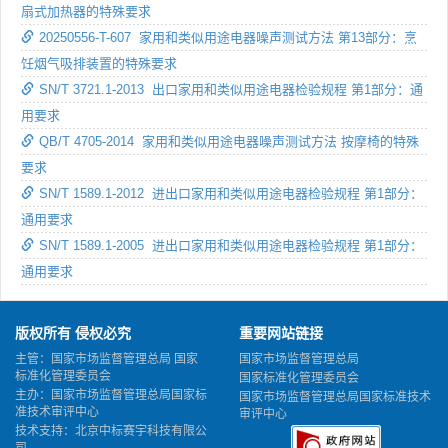
扇式加热器的特殊要求
20250556-T-607 家用和类似用途电器噪声测试方法 第13部分：烹
饪烟气吸排装置的特殊要求
SN/T 3721.1-2013 出口家用和类似用途电器检验规程 第1部分：通
用要求
QB/T 4705-2014 家用和类似用途电器噪声测试方法 按摩椅的特殊
要求
SN/T 1589.1-2012 进出口家用和类似用途电器检验规程 第1部分：
通用要求
SN/T 1589.1-2005 进出口家用和类似用途电器检验规程 第1部分：
通用要求
版权所有 侵权必究
重要网站链接
主管：国家市场监督管理总局 国家
国家市场监督管理总局
标准化管理委员会
国家标准化管理委员会
主办：国家市场监督管理总局国家标
国家市场监督管理总局国家标准技术
准技术审评中心
审评中心
技术支持：北京中标赛宇科技有限公
司