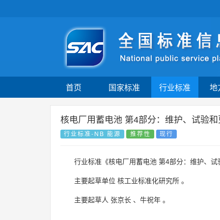
首页
国家标准
行业标准
地
核电厂用蓄电池 第4部分：维护、试验和
行业标准-NB 能源
推荐性
现行
行业标准《核电厂用蓄电池 第4部分：维护、试
主要起草单位
核工业标准化研究所
。
主要起草人
张京长
、
牛祝年
。