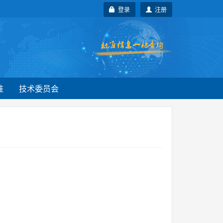
登录
注册
准
技术委员会
。