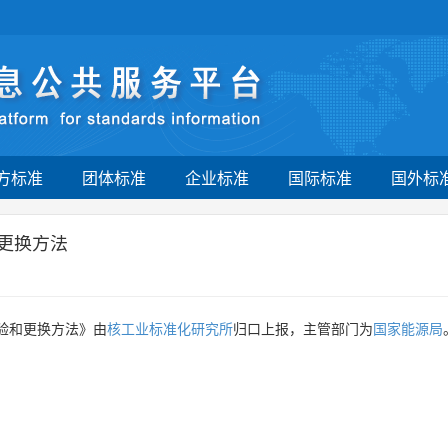
方标准
团体标准
企业标准
国际标准
国外标
更换方法
验和更换方法》由
核工业标准化研究所
归口上报，主管部门为
国家能源局