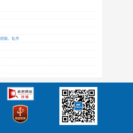
统用锻、轧件