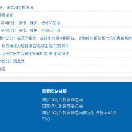
分：维护、试验和更换方法
动装置鉴定
环境要求 第4部分：操作、维护、检修和回收
环境要求 第4部分：操作、维护、检修和回收
和低合金钢 第4部分：主蒸汽系统、主给水流量控制系统、辅助给水系统和汽轮机旁路系
4部分：反应堆压力容器接管嘴用锰-镍-钼钢锻件
4部分：反应堆压力容器接管嘴用锰-镍-钼钢锻件
 第4部分：阻尼器
量确定
重要网站链接
国家市场监督管理总局
国家标准化管理委员会
国家市场监督管理总局国家标准技术审评
中心