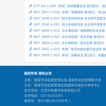
EJ/T 525.4-1997 核电厂用铅酸蓄电池 第四部
NB/T 20477.4-2018 核电厂用爆破阀 第4部分：驱
SB/T 10345.4-2012 制冷系统和热泵 安全和
SB/T 10345.4-2001 制冷系统和热泵 安全和
NB/T 20005.4-2012 压水堆核电厂用碳钢
NB/T 20006.4-2021 压水堆核电厂用合金钢 第
NB/T 20006.4-2011 压水堆核电厂用合金钢 第
NB/T 20361.4-2015 核电厂核岛机械设备在役试验
NB/T 20028.1-2010 核电厂用蓄电池 第1部分：容
版权所有 侵权必究
主管：国家市场监督管理总局 国家标准化管理委员会
主办：国家市场监督管理总局国家标准技术审评中心
技术支持：北京中标赛宇科技有限公司
支持电话：010-82261054
备案号：
京ICP备18022388号-1