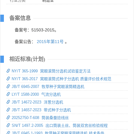
行业分类
制造业
备案信息
备案号：51503-2015。
备案公告：
2015年第11号
。
相近标准(计划)
NY/T 365-1999 窝眼滚筒分选机试验鉴定方法
NY/T 365-2017 窝眼滚筒式种子分选机 质量评价技术规范
JB/T 6945-2007 牧草种子窝眼滚筒精选机
LY/T 1588-2000 气流分选机
JB/T 14672-2023 洋葱分选机
JB/T 14657-2023 带式种子分选机
20252750-T-608 筒装桑蚕捻线丝
SN/T 1497.2-2005 出口筒装土丝、筒装双宫丝检验规程
JB/T 6945.1-1993 牧草种子窝眼滚简精选机 技术条件