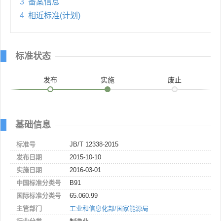
3
备案信息
4
相近标准(计划)
标准状态
发布
实施
废止
基础信息
标准号
JB/T 12338-2015
发布日期
2015-10-10
实施日期
2016-03-01
中国标准分类号
B91
国际标准分类号
65.060.99
主管部门
工业和信息化部/国家能源局