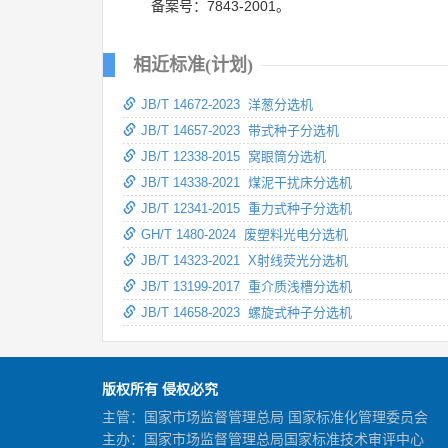
备案号：7843-2001。
相近标准(计划)
JB/T 14672-2023 洋葱分选机
JB/T 14657-2023 带式种子分选机
JB/T 12338-2015 窝眼筒分选机
JB/T 14338-2021 煤泥干扰床分选机
JB/T 12341-2015 重力式种子分选机
GH/T 1480-2024 废塑料光电分选机
JB/T 14323-2021 X射线荧光分选机
JB/T 13199-2017 重介质浅槽分选机
JB/T 14658-2023 螺旋式种子分选机
版权所有 侵权必究
主管：国家市场监督管理总局 国家标准化管理委员会
主办：国家市场监督管理总局国家标准技术审评中心