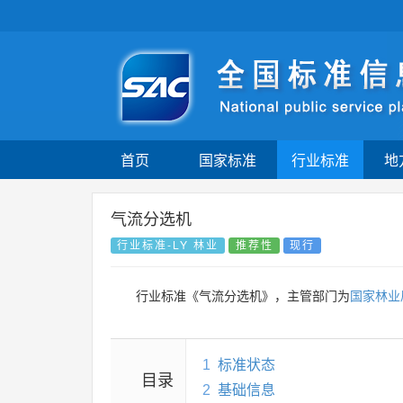
首页
国家标准
行业标准
地
气流分选机
行业标准-LY 林业
推荐性
现行
行业标准《气流分选机》，主管部门为
国家林业
1
标准状态
目录
2
基础信息