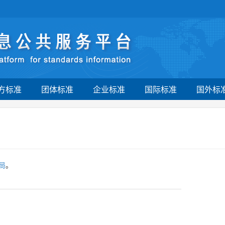
方标准
团体标准
企业标准
国际标准
国外标
局
。