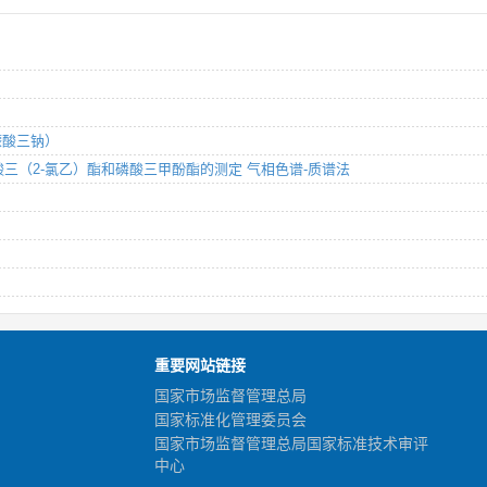
）
柠檬酸三钠）
、磷酸三（2-氯乙）酯和磷酸三甲酚酯的测定 气相色谱-质谱法
重要网站链接
国家市场监督管理总局
国家标准化管理委员会
国家市场监督管理总局国家标准技术审评
中心