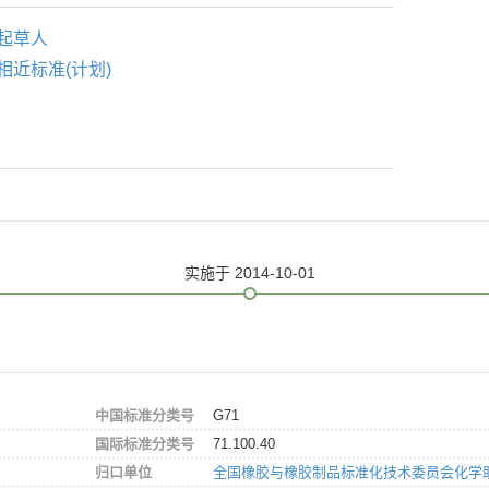
起草人
相近标准(计划)
实施
于 2014-10-01
中国标准分类号
G71
国际标准分类号
71.100.40
归口单位
全国橡胶与橡胶制品标准化技术委员会化学