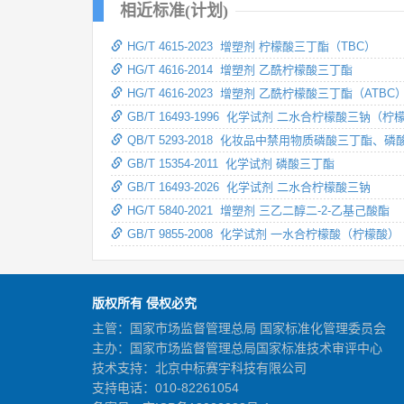
相近标准(计划)
HG/T 4615-2023 增塑剂 柠檬酸三丁酯（TBC）
HG/T 4616-2014 增塑剂 乙酰柠檬酸三丁酯
HG/T 4616-2023 增塑剂 乙酰柠檬酸三丁酯（ATBC
GB/T 16493-1996 化学试剂 二水合柠檬酸三钠（
QB/T 5293-2018 化妆品中禁用物质磷酸三丁酯
GB/T 15354-2011 化学试剂 磷酸三丁酯
GB/T 16493-2026 化学试剂 二水合柠檬酸三钠
HG/T 5840-2021 增塑剂 三乙二醇二-2-乙基己酸酯
GB/T 9855-2008 化学试剂 一水合柠檬酸（柠檬酸）
版权所有 侵权必究
主管：国家市场监督管理总局 国家标准化管理委员会
主办：国家市场监督管理总局国家标准技术审评中心
技术支持：北京中标赛宇科技有限公司
支持电话：010-82261054