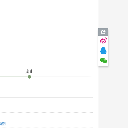
废止
助剂