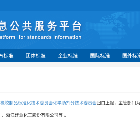
方标准
团体标准
企业标准
国际标准
国外标
与橡胶制品标准化技术委员会化学助剂分技术委员会
归口上报，主管部门
司
、
浙江建业化工股份有限公司等
。