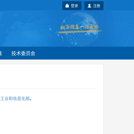
登录
注册
准
技术委员会
为
工业和信息化部
。