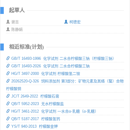
起草人
谢吉
柯德宏
陈静娟
相近标准(计划)
GB/T 16493-1996 化学试剂 二水合柠檬酸三钠（柠檬酸三钠）
GB/T 16493-2026 化学试剂 二水合柠檬酸三钠
HG/T 3497-2000 化学试剂 柠檬酸氢二铵
20262520-Q-326 饲料添加剂 第3部分：矿物元素及其络（螯）合物
柠檬酸铜
JC/T 2649-2022 柠檬酸石膏
QB/T 5952-2023 无水柠檬酸盐
HG/T 3461-2012 化学试剂 一水合α-乳糖（α-乳糖）
QB/T 5187-2017 柠檬酸氢钙
YS/T 940-2013 柠檬酸金钾