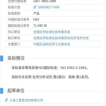
全部代替标准
GB/T 9855-1988
标准计划
20063901-T-606
标准类别
产品
中国标准分类号
G63
国际标准分类号
71.040.30
归口单位
全国化学标准化技术委员会
执行单位
全国化学标准化技术委员会化学试剂分会
主管部门
中国石油和化学工业联合会
采标情况
本标准非等效采用ISO国际标准：ISO 6353-2:1983。
采标中文名称:化学分析试剂 第2部分：规格 第1系列。
起草单位
上海三爱思试剂有限公司