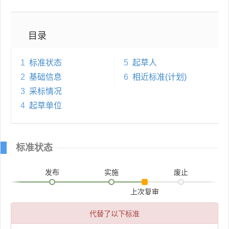
目录
1
标准状态
5
起草人
2
基础信息
6
相近标准(计划)
3
采标情况
4
起草单位
标准状态
发布
实施
废止
上次复审
代替了以下标准