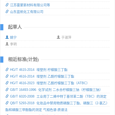
江苏雷蒙新材料有限公司等
山东蓝帆化工有限公司
起草人
姚宁
于淑萍
李玥
相近标准(计划)
HG/T 4615-2014 增塑剂 柠檬酸三丁酯
HG/T 4616-2014 增塑剂 乙酰柠檬酸三丁酯
HG/T 4616-2023 增塑剂 乙酰柠檬酸三丁酯（ATBC）
GB/T 16493-1996 化学试剂 二水合柠檬酸三钠（柠檬酸三钠）
GB/T 6020-2008 工业用丁二烯中特丁基邻苯二酚（TBC）的测定
QB/T 5293-2018 化妆品中禁用物质磷酸三丁酯、磷酸三（2-氯乙）
酯和磷酸三甲酚酯的测定 气相色谱-质谱法