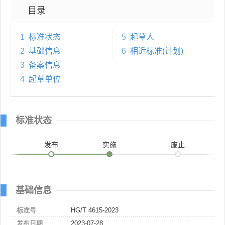
目录
1
标准状态
5
起草人
2
基础信息
6
相近标准(计划)
3
备案信息
4
起草单位
标准状态
发布
实施
废止
基础信息
标准号
HG/T 4615-2023
发布日期
2023-07-28