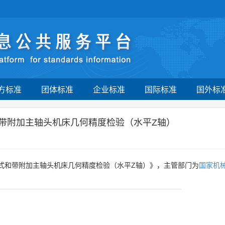
方标准
团体标准
企业标准
国际标准
国外标
和带附加主轴头机床几何精度检验（水平Z轴）
卧式和带附加主轴头机床几何精度检验（水平Z轴）》，主管部门为
国家机