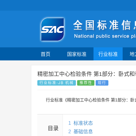
首页
国家标准
行业标准
地
精密加工中心检验条件 第1部分：卧式
行业标准-JB 机械
推荐性
现行
行业标准《精密加工中心检验条件 第1部分：
1
标准状态
目录
2
基础信息