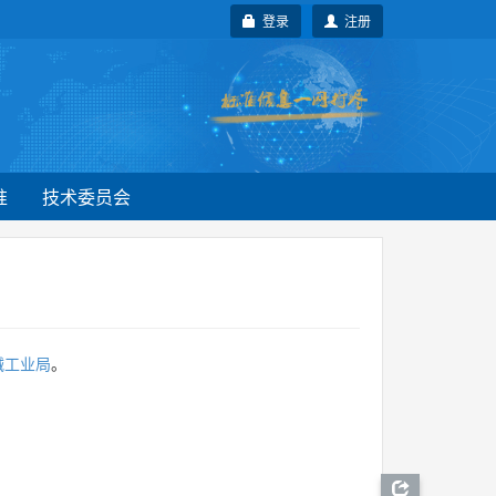
登录
注册
准
技术委员会
械工业局
。