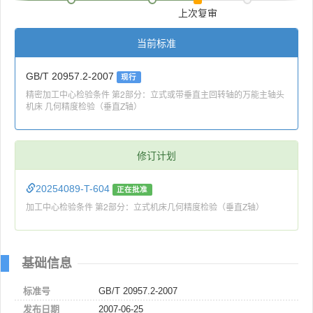
上次复审
当前标准
GB/T 20957.2-2007
现行
精密加工中心检验条件 第2部分：立式或带垂直主回转轴的万能主轴头
机床 几何精度检验（垂直Z轴）
修订计划
20254089-T-604
正在批准
加工中心检验条件 第2部分：立式机床几何精度检验（垂直Z轴）
基础信息
标准号
GB/T 20957.2-2007
发布日期
2007-06-25