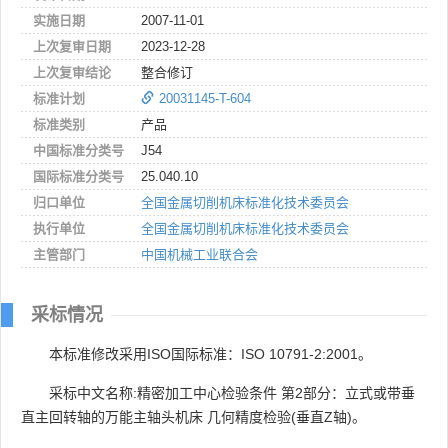
实施日期
2007-11-01
上次复审日期
2023-12-28
上次复审结论
整合修订
标准计划
20031145-T-604
标准类别
产品
中国标准分类号
J54
国际标准分类号
25.040.10
归口单位
全国金属切削机床标准化技术委员会
执行单位
全国金属切削机床标准化技术委员会
主管部门
中国机械工业联合会
采标情况
本标准修改采用ISO国际标准：ISO 10791-2:2001。
采标中文名称:精密加工中心检验条件 第2部分：立式或带垂
直主回转轴的万能主轴头机床 几何精度检验(垂直Z轴)。