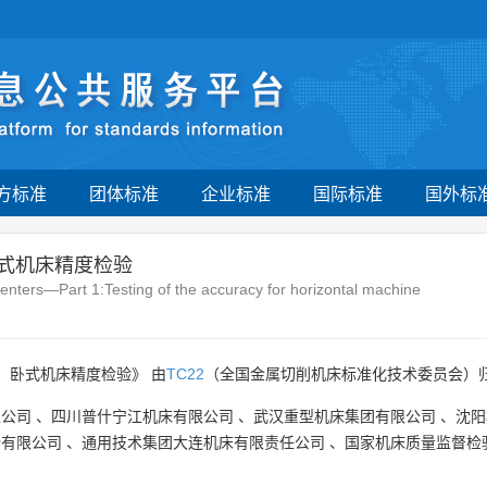
方标准
团体标准
企业标准
国际标准
国外标
卧式机床精度检验
centers—Part 1:Testing of the accuracy for horizontal machine
：卧式机床精度检验》 由
TC22
（全国金属切削机床标准化技术委员会）归
限公司
、
四川普什宁江机床有限公司
、
武汉重型机床集团有限公司
、
沈阳
份有限公司
、
通用技术集团大连机床有限责任公司
、
国家机床质量监督检