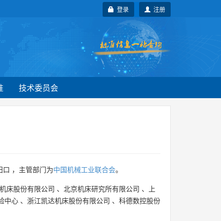
登录
注册
准
技术委员会
口 ，主管部门为
中国机械工业联合会
。
机床股份有限公司
、
北京机床研究所有限公司
、
上
验中心
、
浙江凯达机床股份有限公司
、
科德数控股份