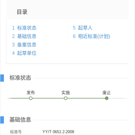
目录
1
标准状态
5
起草人
2
基础信息
6
相近标准(计划)
3
备案信息
4
起草单位
标准状态
发布
实施
废止
基础信息
标准号
YY/T 0651.2-2008