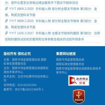
分：部件位置变化导致边缘加载条件下髋关节假体测试
YY/T 0809.2-2020 外科植入物 部分和全髋关节假体 第2部分：金
属、陶瓷及塑料关节面
YY/T 0809.2-2010 外科植入物 部分和全髋关节假体 第2部分：金
属、陶瓷及塑料关节面
YY/T 1426.3-2017 外科植入物 全膝关节假体的磨损 第3部分：位移
控制的磨损试验机的载荷和位移参数及相关的试验环境条件
版权所有 侵权必究
重要网站链接
主管：国家市场监督管理总局 国家
国家市场监督管理总局
标准化管理委员会
国家标准化管理委员会
主办：国家市场监督管理总局国家标
国家市场监督管理总局国家标准技术
准技术审评中心
审评中心
技术支持：北京中标赛宇科技有限公
司
支持电话：010-82261054
备案号：
京ICP备18022388号-1