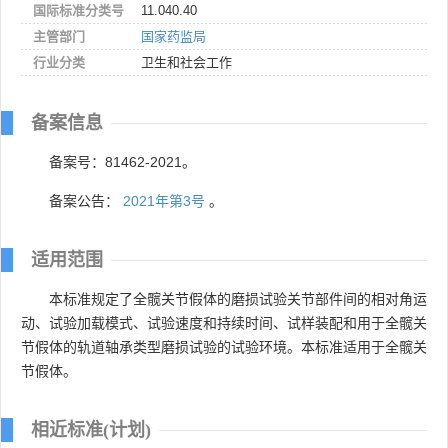
国际标准分类号
11.040.40
主管部门
国家药监局
行业分类
卫生和社会工作
备案信息
备案号：81462-2021。
备案公告：
2021年第3号
。
适用范围
本标准规定了全髋关节假体的磨损试验关节部件间的相对角运
动、试验加载模式、试验速度和持续时间、试样装配和用于全髋关
节假体的轨道轴承类型磨损试验的试验环境。本标准适用于全髋关
节假体。
相近标准(计划)