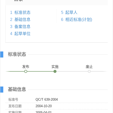
1
标准状态
5
起草人
2
基础信息
6
相近标准(计划)
3
备案信息
4
起草单位
标准状态
发布
实施
废止
基础信息
标准号
QC/T 639-2004
发布日期
2004-10-20
实施日期
2005-04-01