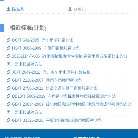
陈海燕
马俊礼
相近标准(计划)
QC/T 641-2005 汽车用塑料密封条
HG/T 3088-1999 车辆门窗橡胶密封条
20261114-T-606 硫化橡胶和热塑性橡胶 建筑用预成型密封条的分
类、要求和试验方法
JC/T 2049-2011 汽、火车用水泥熟料散装机
GB/T 21282-2007 乘用车用橡塑密封条
GB/T 27568-2011 轨道交通车辆门窗橡胶密封条
DB13/T 5069-2019 车用密封条挥发性物质释放量测定方法
GB/T 23654-2009 硫化橡胶和热塑性橡胶 建筑用预成型密封条的分
类、要求和试验方法
GB/T 33326-2016 平板太阳能集热器用橡胶密封条