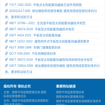
YS/T 1362-2020 平板式太阳能集热器板芯组件用铜管
20261114-T-606 硫化橡胶和热塑性橡胶 建筑用预成型密封条的分
类、要求和试验方法
NB/T 10786—2021 全流道平板型太阳能集热器技术规范
NB/T 34074-2018 平板型太阳能集热器技术规范
GB/T 6424-2021 平板型太阳能集热器
NB/T 11037-2022 建筑构件式平板型太阳能集热器通用要求
HG/T 3088-1999 车辆门窗橡胶密封条
QC/T 639-2004 汽车用橡胶密封条
NB/T 34072-2018 平板型太阳能集热器吸热体耐候性技术规范
GB/T 23654-2009 硫化橡胶和热塑性橡胶 建筑用预成型密封条的分
类、要求和试验方法
版权所有 侵权必究
重要网站链接
主管：国家市场监督管理总局 国家
国家市场监督管理总局
标准化管理委员会
国家标准化管理委员会
主办：国家市场监督管理总局国家标
国家市场监督管理总局国家标准技术
准技术审评中心