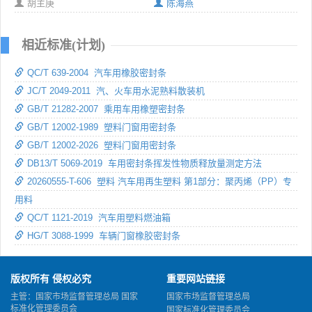
胡主庚
陈海燕
相近标准(计划)
QC/T 639-2004 汽车用橡胶密封条
JC/T 2049-2011 汽、火车用水泥熟料散装机
GB/T 21282-2007 乘用车用橡塑密封条
GB/T 12002-1989 塑料门窗用密封条
GB/T 12002-2026 塑料门窗用密封条
DB13/T 5069-2019 车用密封条挥发性物质释放量测定方法
20260555-T-606 塑料 汽车用再生塑料 第1部分：聚丙烯（PP）专
用料
QC/T 1121-2019 汽车用塑料燃油箱
HG/T 3088-1999 车辆门窗橡胶密封条
版权所有 侵权必究
重要网站链接
主管：国家市场监督管理总局 国家
国家市场监督管理总局
标准化管理委员会
国家标准化管理委员会