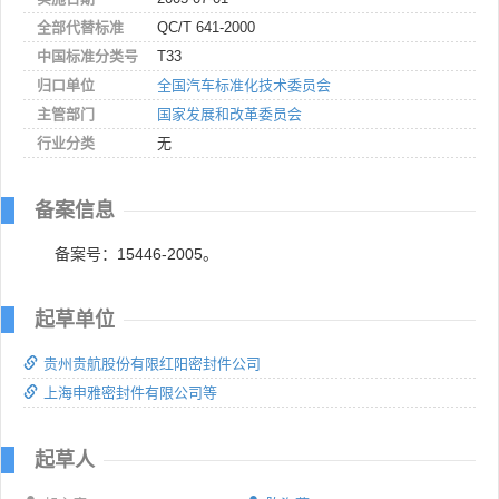
全部代替标准
QC/T 641-2000
中国标准分类号
T33
归口单位
全国汽车标准化技术委员会
主管部门
国家发展和改革委员会
行业分类
无
备案信息
备案号：15446-2005。
起草单位
贵州贵航股份有限红阳密封件公司
上海申雅密封件有限公司等
起草人