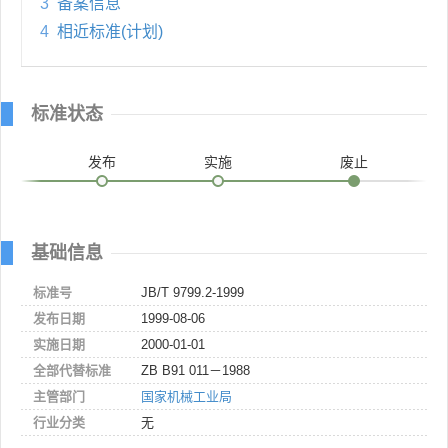
3
备案信息
4
相近标准(计划)
标准状态
发布
实施
废止
基础信息
标准号
JB/T 9799.2-1999
发布日期
1999-08-06
实施日期
2000-01-01
全部代替标准
ZB B91 011－1988
主管部门
国家机械工业局
行业分类
无