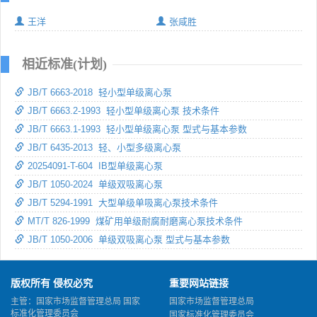
王洋
张咸胜
相近标准(计划)
JB/T 6663-2018 轻小型单级离心泵
JB/T 6663.2-1993 轻小型单级离心泵 技术条件
JB/T 6663.1-1993 轻小型单级离心泵 型式与基本参数
JB/T 6435-2013 轻、小型多级离心泵
20254091-T-604 IB型单级离心泵
JB/T 1050-2024 单级双吸离心泵
JB/T 5294-1991 大型单级单吸离心泵技术条件
MT/T 826-1999 煤矿用单级耐腐耐磨离心泵技术条件
JB/T 1050-2006 单级双吸离心泵 型式与基本参数
版权所有 侵权必究
重要网站链接
主管：国家市场监督管理总局 国家
国家市场监督管理总局
标准化管理委员会
国家标准化管理委员会