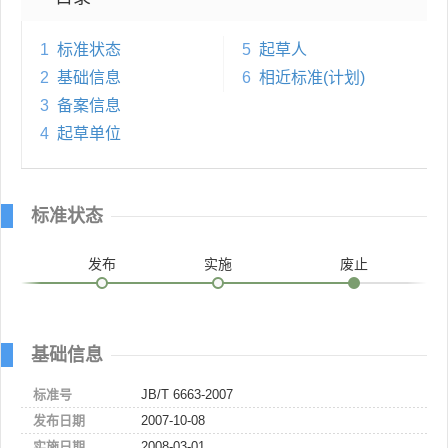
1
标准状态
5
起草人
2
基础信息
6
相近标准(计划)
3
备案信息
4
起草单位
标准状态
发布
实施
废止
基础信息
标准号
JB/T 6663-2007
发布日期
2007-10-08
实施日期
2008-03-01