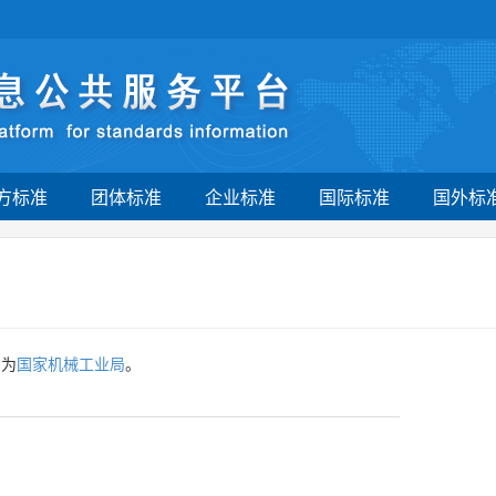
方标准
团体标准
企业标准
国际标准
国外标
门为
国家机械工业局
。