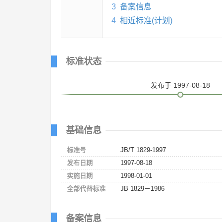
3
备案信息
4
相近标准(计划)
标准状态
发布
于 1997-08-18
基础信息
标准号
JB/T 1829-1997
发布日期
1997-08-18
实施日期
1998-01-01
全部代替标准
JB 1829－1986
备案信息