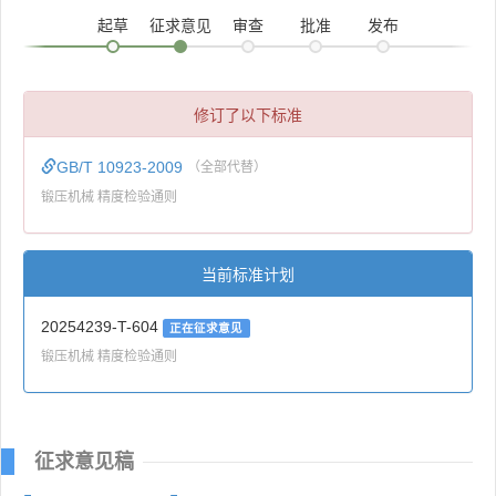
起草
征求意见
审查
批准
发布
修订了以下标准
GB/T 10923-2009
（全部代替）
锻压机械 精度检验通则
当前标准计划
20254239-T-604
正在征求意见
锻压机械 精度检验通则
征求意见稿