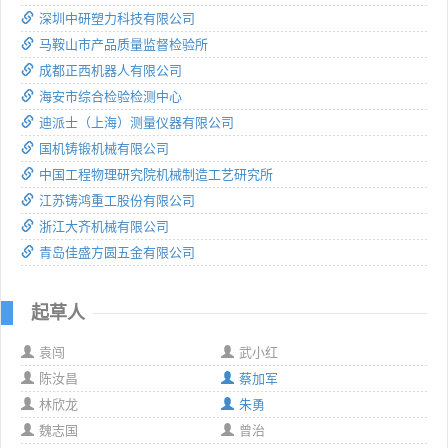
深圳中研塑力科技有限公司
马鞍山市产品质量监督检验所
成都正西机器人有限公司
海安市综合检验检测中心
迪派士（上海）测量仪器有限公司
国机铸锻机械有限公司
中国工程物理研究院机械制造工艺研究所
江苏铸鸿重工股份有限公司
浙江大齐机械有限公司
青岛佳盛方圆五金有限公司
起草人
袁闯
武小红
陈汝昌
蔡加军
林欣龙
朱勇
魏志国
曾治