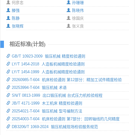
何彦忠
孙珊珊
滕强
陈晓伟
陈静
徐国庆
张晓辉
张义良
相近标准(计划)
GB/T 10923-2009 锻压机械 精度检验通则
LY/T 1454-2018 人造板机械精度检验通则
LY/T 1454-1999 人造板机械精度检验通则
20260985-T-604 机床检验通则 第12部分：精加工试件精度检验
20253994-T-604 锻压机械 术语
SN/T 0813-1999 出口锻压机械 台式压力机检验规程
JB/T 4171-1999 木工机床 精度检验通则
20254021-T-604 锻压机械 型号编制方法
20254003-T-604 机床检验通则 第7部分：回转轴线的几何精度
DB3206/T 1069-2024 锻压机械现场检验服务规范