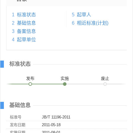
1
标准状态
5
起草人
2
基础信息
6
相近标准(计划)
3
备案信息
4
起草单位
标准状态
发布
实施
废止
基础信息
标准号
JB/T 11196-2011
发布日期
2011-05-18
实施日期
2011-08-01