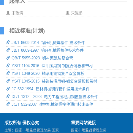
起草人
宋敬清
宋鲲鹏
相近标准(计划)
JB/T 8609-2014 锻压机械焊接件 技术条件
JB/T 8609-1997 锻压机械焊接件技术条件
QB/T 5955-2023 钢衬聚酰胺复合管
YS/T 1104-2016 深冲压用铜-钢复合薄板和带材
YS/T 1349-2020 轴承用铜钢复合双金属板
YS/T 1045-2015 装饰装潢用铜-钢复合薄板和带材
JC 532-1994 建材机械钢焊接件通用技术条件
DL/T 1312—2023 电力工程接地用铜覆钢技术条件
JC/T 532-2007 建材机械钢焊接件通用技术条件
版权所有 侵权必究
重要网站链接
主管：国家市场监督管理总局 国家
国家市场监督管理总局