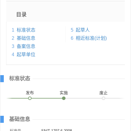
目录
1
标准状态
5
起草人
2
基础信息
6
相近标准(计划)
3
备案信息
4
起草单位
标准状态
发布
实施
废止
基础信息
标准号
SN/T 1797.6-2008