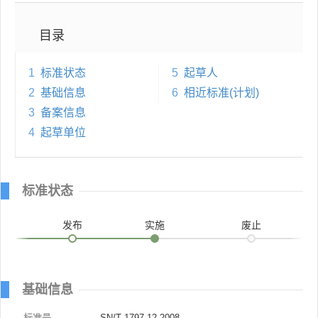
目录
1
标准状态
5
起草人
2
基础信息
6
相近标准(计划)
3
备案信息
4
起草单位
标准状态
发布
实施
废止
基础信息
标准号
SN/T 1797.12-2008