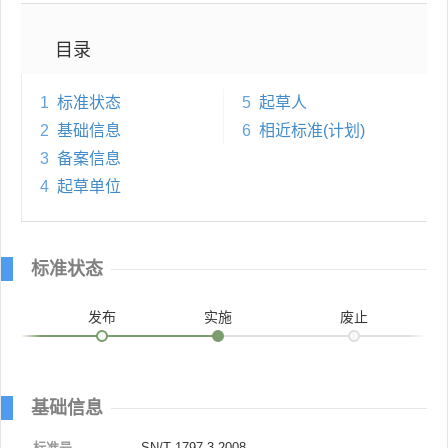
目录
1
标准状态
5
起草人
2
基础信息
6
相近标准(计划)
3
备案信息
4
起草单位
标准状态
发布
实施
废止
基础信息
标准号
SN/T 1797.3-2008