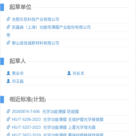
起草单位
合肥乐凯科技产业有限公司
凯鑫森（上海）功能性薄膜产业股份有限公司
等
衡山县佳诚新材料有限公司
起草人
黄永华
刘长丰
刘玉磊
相近标准(计划)
20260874-T-606 光学功能薄膜 防窥膜
HG/T 6206-2023 光学功能薄膜 无保护膜光学棱镜膜
HG/T 6207-2023 光学功能薄膜 上置光学增光膜
HG/T 5657-2019 光学功能薄膜 覆保护膜棱镜增亮膜