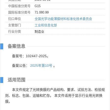
中国标准分类号
G15
国际标准分类号
71.080.99
归口单位
全国光学功能薄膜材料标准化技术委员会
主管部门
工业和信息化部
行业分类
制造业
备案信息
备案号：102447-2025。
备案公告：
2025年第10号
。
适用范围
本文件规定了光转换膜的产品结构、要求、试验方法、检验规
则、标志、包装、运输和贮存。 本文件适用于显示行业用光转换
膜。