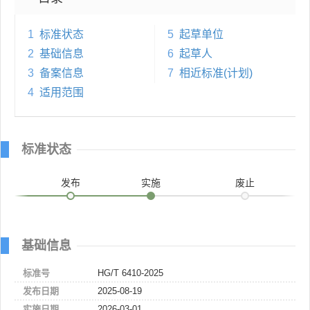
1
标准状态
5
起草单位
2
基础信息
6
起草人
3
备案信息
7
相近标准(计划)
4
适用范围
标准状态
发布
实施
废止
基础信息
标准号
HG/T 6410-2025
发布日期
2025-08-19
实施日期
2026-03-01