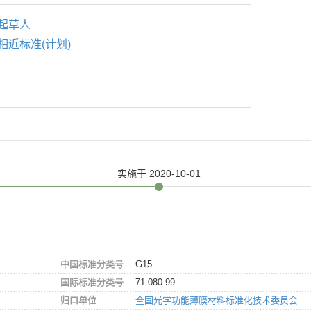
起草人
相近标准(计划)
实施
于 2020-10-01
中国标准分类号
G15
国际标准分类号
71.080.99
归口单位
全国光学功能薄膜材料标准化技术委员会