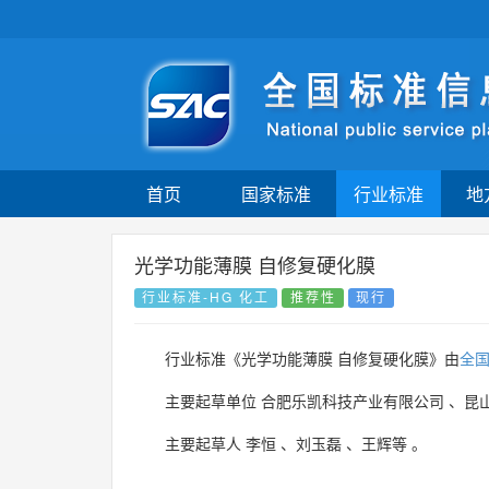
首页
国家标准
行业标准
地
光学功能薄膜 自修复硬化膜
行业标准-HG 化工
推荐性
现行
行业标准《光学功能薄膜 自修复硬化膜》由
全
主要起草单位
合肥乐凯科技产业有限公司
、
昆
主要起草人
李恒
、
刘玉磊
、
王辉等
。