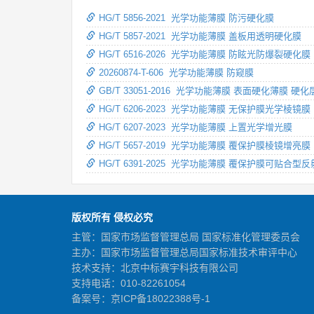
HG/T 5856-2021 光学功能薄膜 防污硬化膜
HG/T 5857-2021 光学功能薄膜 盖板用透明硬化膜
HG/T 6516-2026 光学功能薄膜 防眩光防爆裂硬化膜
20260874-T-606 光学功能薄膜 防窥膜
GB/T 33051-2016 光学功能薄膜 表面硬化薄膜 
HG/T 6206-2023 光学功能薄膜 无保护膜光学棱镜膜
HG/T 6207-2023 光学功能薄膜 上置光学增光膜
HG/T 5657-2019 光学功能薄膜 覆保护膜棱镜增亮膜
HG/T 6391-2025 光学功能薄膜 覆保护膜可贴合型
版权所有 侵权必究
主管：国家市场监督管理总局 国家标准化管理委员会
主办：国家市场监督管理总局国家标准技术审评中心
技术支持：北京中标赛宇科技有限公司
支持电话：010-82261054
备案号：
京ICP备18022388号-1