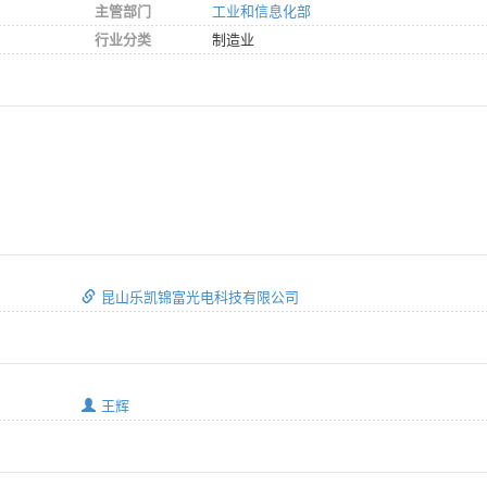
主管部门
工业和信息化部
行业分类
制造业
昆山乐凯锦富光电科技有限公司
王辉