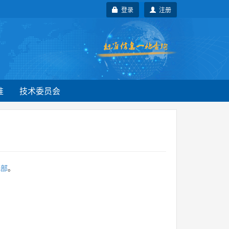
登录
注册
准
技术委员会
化部
。