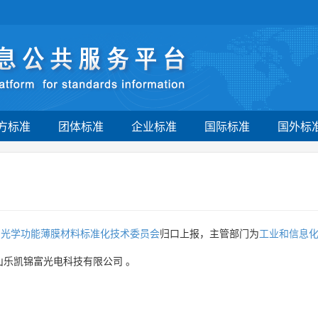
方标准
团体标准
企业标准
国际标准
国外标
国光学功能薄膜材料标准化技术委员会
归口上报，主管部门为
工业和信息
山乐凯锦富光电科技有限公司
。