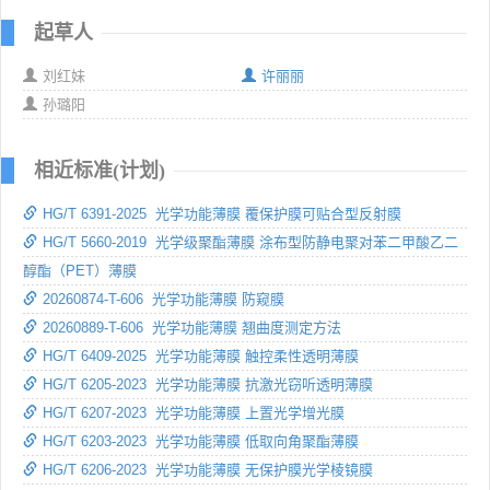
起草人
刘红妹
许丽丽
孙璐阳
相近标准(计划)
HG/T 6391-2025 光学功能薄膜 覆保护膜可贴合型反射膜
HG/T 5660-2019 光学级聚酯薄膜 涂布型防静电聚对苯二甲酸乙二
醇酯（PET）薄膜
20260874-T-606 光学功能薄膜 防窥膜
20260889-T-606 光学功能薄膜 翘曲度测定方法
HG/T 6409-2025 光学功能薄膜 触控柔性透明薄膜
HG/T 6205-2023 光学功能薄膜 抗激光窃听透明薄膜
HG/T 6207-2023 光学功能薄膜 上置光学增光膜
HG/T 6203-2023 光学功能薄膜 低取向角聚酯薄膜
HG/T 6206-2023 光学功能薄膜 无保护膜光学棱镜膜