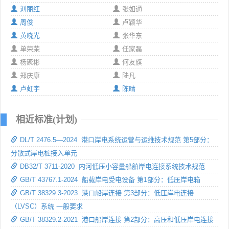
刘丽红
张如通
周俊
卢颖华
黄晓光
张华东
单荣荣
任家磊
杨聚彬
何友旗
郑庆康
陆凡
卢虹宇
陈晴
相近标准(计划)
DL/T 2476.5—2024 港口岸电系统运营与运维技术规范 第5部分：
分散式岸电桩接入单元
DB32/T 3711-2020 内河低压小容量船舶岸电连接系统技术规范
GB/T 43767.1-2024 船载岸电受电设备 第1部分：低压岸电箱
GB/T 38329.3-2023 港口船岸连接 第3部分：低压岸电连接
（LVSC）系统 一般要求
GB/T 38329.2-2021 港口船岸连接 第2部分：高压和低压岸电连接