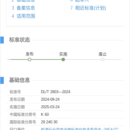
3
备案信息
7
相近标准(计划)
4
适用范围
标准状态
发布
实施
废止
基础信息
标准号
DL/T 2803—2024
发布日期
2024-09-24
实施日期
2025-03-24
中国标准分类号
K 60
国际标准分类号
29.240.30
归口单位
能源行业岸电设施标准化技术委员会（NEA/TC