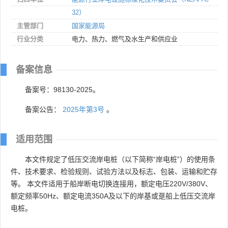
32）
主管部门
国家能源局
行业分类
电力、热力、燃气及水生产和供应业
备案信息
备案号：98130-2025。
备案公告：
2025年第3号
。
适用范围
本文件规定了低压交流岸电桩（以下简称“岸电桩”）的使用条
件、技术要求、检验规则、试验方法以及标志、包装、运输和贮存
等。 本文件适用于船岸断电切换连接用，额定电压220V/380V、
额定频率50Hz、额定电流350A及以下的岸基或趸船上低压交流岸
电桩。