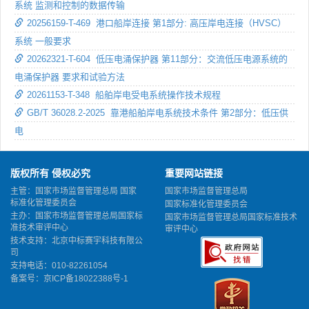
系统 监测和控制的数据传输
20256159-T-469 港口船岸连接 第1部分: 高压岸电连接（HVSC）
系统 一般要求
20262321-T-604 低压电涌保护器 第11部分：交流低压电源系统的
电涌保护器 要求和试验方法
20261153-T-348 船舶岸电受电系统操作技术规程
GB/T 36028.2-2025 靠港船舶岸电系统技术条件 第2部分：低压供
电
版权所有 侵权必究
重要网站链接
主管：国家市场监督管理总局 国家
国家市场监督管理总局
标准化管理委员会
国家标准化管理委员会
主办：国家市场监督管理总局国家标
国家市场监督管理总局国家标准技术
准技术审评中心
审评中心
技术支持：北京中标赛宇科技有限公
司
支持电话：010-82261054
备案号：
京ICP备18022388号-1